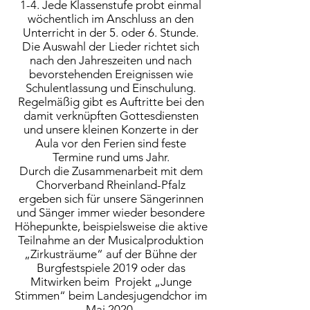
1-4. Jede Klassenstufe probt einmal
wöchentlich im Anschluss an den
Unterricht in der 5. oder 6. Stunde.
Die Auswahl der Lieder richtet sich
nach den Jahreszeiten und nach
bevorstehenden Ereignissen wie
Schulentlassung und Einschulung.
Regelmäßig gibt es Auftritte bei den
damit verknüpften Gottesdiensten
und unsere kleinen Konzerte in der
Aula vor den Ferien sind feste
Termine rund ums Jahr.
Durch die Zusammenarbeit mit dem
Chorverband Rheinland-Pfalz
ergeben sich für unsere Sängerinnen
und Sänger immer wieder besondere
Höhepunkte, beispielsweise die aktive
Teilnahme an der Musicalproduktion
„Zirkusträume“ auf der Bühne der
Burgfestspiele 2019 oder das
Mitwirken beim Projekt „Junge
Stimmen“ beim Landesjugendchor im
Mai 2020.