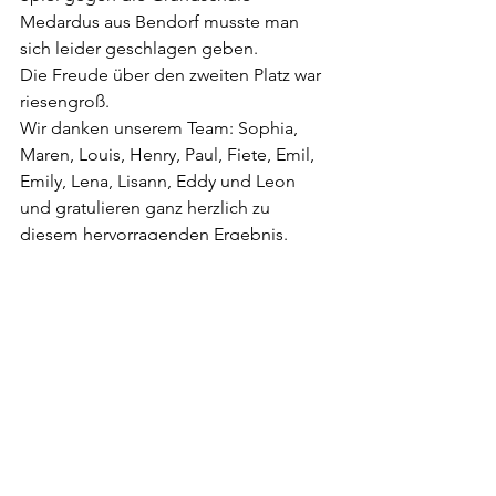
Medardus aus Bendorf musste man 
sich leider geschlagen geben.
Die Freude über den zweiten Platz war 
riesengroß.
Wir danken unserem Team: Sophia, 
Maren, Louis, Henry, Paul, Fiete, Emil, 
Emily, Lena, Lisann, Eddy und Leon 
und gratulieren ganz herzlich zu 
diesem hervorragenden Ergebnis.
Alle ansehen
Aktuelle Beiträge